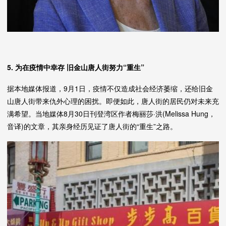
5. 为在疫情中幸存 旧金山唐人街努力“重生”
据本地媒体报道，9月1日，疫情不仅造成社会经济萎缩，还给旧金
山唐人街带来仇外心理的困扰。即便如此，唐人街的居民仍对未来充
满希望。当地媒体8月30日刊登湾区作者梅丽莎·洪(Melissa Hung，
音译)的文章，其亲身经历见证了唐人街的“重生”之路。