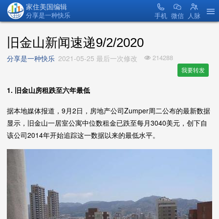
家住美国编辑
分享是一种快乐
手机
微信
人脉
旧金山新闻速递9/2/2020
214288
分享是一种快乐
2021-05-25 最后一次修改
我要转发
1. 旧金山房租跌至六年最低
据本地媒体报道，9月2日，房地产公司Zumper周二公布的最新数据
显示，旧金山一居室公寓中位数租金已跌至每月3040美元，创下自
该公司2014年开始追踪这一数据以来的最低水平。