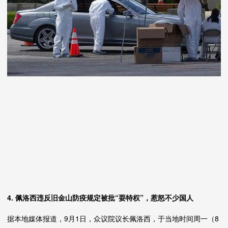
4. 佩洛西违反旧金山防疫规定被批“耍特权”，惹怒不少国人
据本地媒体报道，9月1日，众议院议长佩洛西，于当地时间周一（8