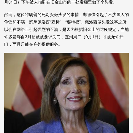
月31日）下午被人拍到在旧金山市的一处发廊里做了个头发。
然而，这位特朗普的死对头做头发的事情，却很快引起了不少国人的
争议和不满，怒斥佩洛西“双标”、“耍特权”。佩洛西做头发这事之所
以会在网络上引起强烈的不满，是因为根据旧金山的防疫规定，当地
许多发廊自3月起就被要求关门，直到周二（9月1日）才被允许开
门，而且只能在户外提供服务。