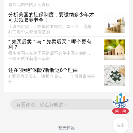
喜欢此内容的人还喜欢
分析美国的社保制度，要缴纳多少年才
可以领取养老金！
上班的时候，工作单位要缴纳五险一金，这是
我们每个人都很清楚的
“ 先买后卖 ” 与 “ 先卖后买 ” 哪个更有
利？
很多美国人在美国买房后不会像中国人似的，
一辈子就守着这一套房
还在"拒绝”保险?听听这8个理由
1.要买房要买车，钱紧 但是..... 十年后最贵的是
什
有爱评论，说点好听的～
问一问
暂无评论