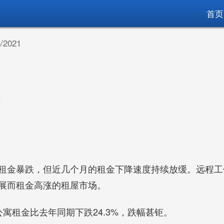
首页
2021
7
租金暴跌，但近几个月的租金下降速度持续放缓。远程工
展而租金高涨的租屋市场。
寓租金比去年同期下跌24.3%，跌幅甚钜。