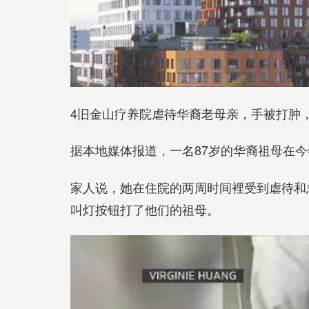
4旧金山疗养院虐待华裔老母亲，手被打肿
据本地媒体报道，一名87岁的华裔祖母在
家人说，她在住院的两周时间裡受到虐待和
叫灯按钮打了他们的祖母。