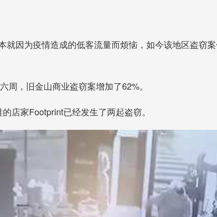
本就因为疫情造成的低客流量而烦恼，如今该地区盗窃案
头六周，旧金山商业盗窃案增加了62%。
的卖鞋的店家Footprint已经发生了两起盗窃。