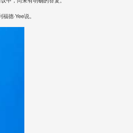
德·Yee说。