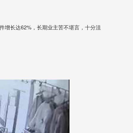
件增长达62%，长期业主苦不堪言，十分沮