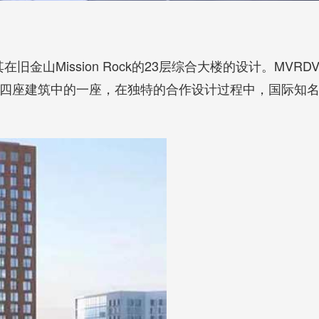
金山Mission Rock的23层综合大楼的设计。MVRD
座建筑中的一座，在独特的合作设计过程中，国际知名建筑事务所St