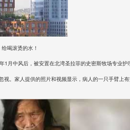
，给喝滚烫的水！
今年1月中风后，被安置在北湾圣拉菲的史密斯牧场专业护
忽视。家人提供的照片和视频显示，病人的一只手臂上有