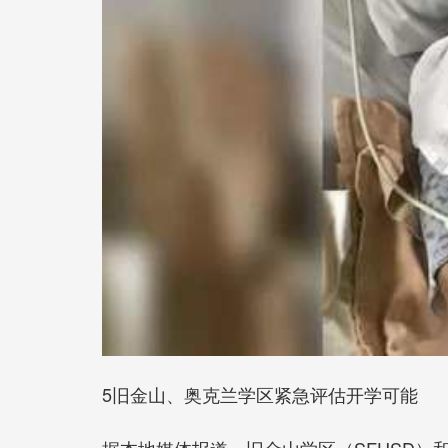
5旧金山、奥克兰学区紧急评估开学可能
据本地媒体报道，旧金山学区（SFUSD）