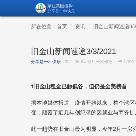
家住美国编辑
分享是一种快乐
所在位置：
首页
资讯
旧金山新闻速递3/3/
旧金山新闻速递3/3/2021
17955
分享是一种快乐
2021-06-04 最后一次修改
1旧金山租金已触低谷，但仍是全美榜首
据本地媒体报道，疫情开始以来，整个湾区
变，颠覆了近几年创纪录的因就业与商务扩
此一趋势在旧金山最为明显，今年2月一房公