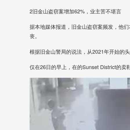
2旧金山盗窃案增加62%，业主苦不堪言
据本地媒体报道，旧金山盗窃案频发，他们
丧。
根据旧金山警局的说法，从2021年开始的
仅在26日的早上，在的Sunset District