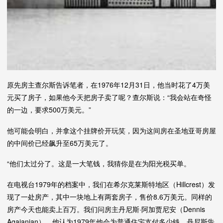
原先房主查尔斯告诉笔者，在1976年12月31日，他当时花了4万美
元买了房子，如果他今天把房子卖了呢？查尔斯说：“我会站在奇怪
的一边，要求500万美元。”
他可能会明白，并拿这个挂牌价开玩笑，因为这间房在圣地亚哥房屋
的中间价已经飙升至65万美元了。
“他们太过分了。这是一大笔钱，我猜你是在为阳光税买单。
在电视台1979年的档案中，我们在希尔克莱斯特地区（Hillcrest）发
现了一处房产，其中一块地上有两套房子，售价8.6万美元。同样的
房产今天也能卖上百万。我们问房主丹尼斯·阿加贾尼安（Dennis
Agajanian），他认为1979年他会为普通住宅支付多少钱。丹尼斯告