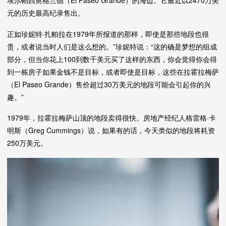
元的历史最高纪录售出。
正如珍妮特·扎帕拉在1979年所报道的那样，即使是那些地段也很
贵，或者说当时人们是这么想的。”珍妮特说：“这的确是梦想的组成
部分，但当你花上100到数千美元买了这样的东西，你会觉得你会得
到一栋房子如果金钱不是目标，或者即使是目标，这些在拉霍拉梅萨
（El Paseo Grande）售价超过30万美元的地段可能会引起你的兴
趣。”
1979年，拉霍拉梅萨山顶的地段卖得很快。房地产经纪人格雷格·卡
明斯（Greg Cummings）说，如果有的话，今天类似的地段将耗资
250万美元。