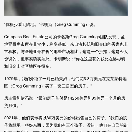
“你很少看到陆地。”卡明斯（Greg Cumming）说。
Compass Real Estate公司的卡名斯Greg Cummings团队发现，圣
地亚哥房市库存非常少，利率很低，来自洛杉矶和旧金山的买家也非
常积极。与圣地亚哥在售的那些市场相比，这是一个折扣，这是令人
惊讶的，但事实确实如此。卡明斯说：“你在这里花的钱比在洛杉矶
和旧金山湾区地区多得多。
1979年，我们介绍了一对已婚夫妇，他们花6.8万美元在克莱蒙特地
区（Greg Cumming）买了一套三居室的房子。”
房主雷和伊冯说：“最初房子首付是14250美元和99美元一个月的房
贷月供。”
2021年，他们表示将以80万美元的价格出售自己的房子。”我们的孩
子将继承一些好东西，因为我们有三个孩子。没错，他们在自己的街