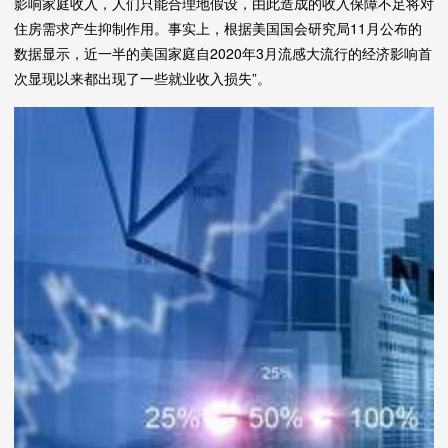
影响家庭收入，人们只能合理地假设，由此造成的收入保障不足将对
住房需求产生抑制作用。事实上，根据美国国会研究局11月公布的
数据显示，近一半的美国家庭自2020年3月流感大流行的经济影响首
次显现以来都出现了一些就业收入损失”。