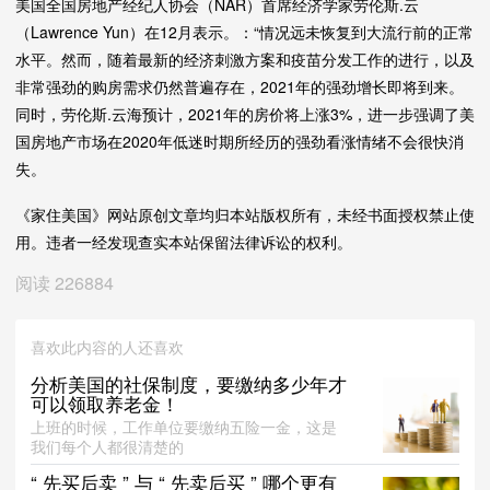
美国全国房地产经纪人协会（NAR）首席经济学家劳伦斯.云
（Lawrence Yun）在12月表示。：“情况远未恢复到大流行前的正常
水平。然而，随着最新的经济刺激方案和疫苗分发工作的进行，以及
非常强劲的购房需求仍然普遍存在，2021年的强劲增长即将到来。
同时，劳伦斯.云海预计，2021年的房价将上涨3%，进一步强调了美
国房地产市场在2020年低迷时期所经历的强劲看涨情绪不会很快消
失。
《家住美国》网站原创文章均归本站版权所有，未经书面授权禁止使
用。违者一经发现查实本站保留法律诉讼的权利。
阅读
226884
喜欢此内容的人还喜欢
分析美国的社保制度，要缴纳多少年才
可以领取养老金！
上班的时候，工作单位要缴纳五险一金，这是
我们每个人都很清楚的
“ 先买后卖 ” 与 “ 先卖后买 ” 哪个更有