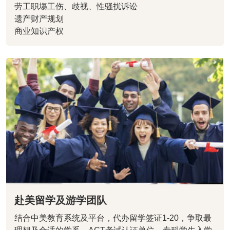
劳工职塲工伤、歧视、性骚扰诉讼
遗产财产规划
商业知识产权
赴美留学及游学团队
结合中美教育系统及平台，代办留学签证1-20，争取最