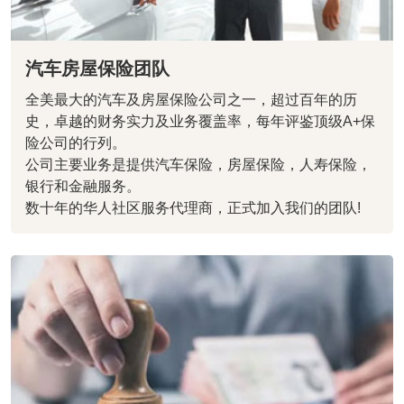
汽车房屋保险团队
全美最大的汽车及房屋保险公司之一，超过百年的历
史，卓越的财务实力及业务覆盖率，每年评鉴顶级A+保
险公司的行列。
公司主要业务是提供汽车保险，房屋保险，人寿保险，
银行和金融服务。
数十年的华人社区服务代理商，正式加入我们的团队!