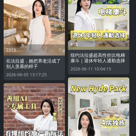
815
2213
纽约法拉盛超高性价比电梯
康斗｜退休年轻人通勤选择
在法拉盛，她把养老活成了
别人羡慕的样子
2026-06-11 10:04:15
2026-06-05 13:17:25