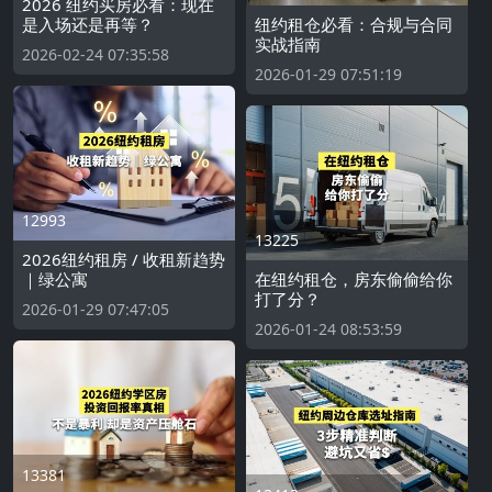
2026 纽约买房必看：现在
是入场还是再等？
纽约租仓必看：合规与合同
实战指南
2026-02-24 07:35:58
2026-01-29 07:51:19
12993
13225
2026纽约租房 / 收租新趋势
｜绿公寓
在纽约租仓，房东偷偷给你
打了分？
2026-01-29 07:47:05
2026-01-24 08:53:59
13381